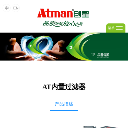
菜单
AT内置过滤器
产品描述