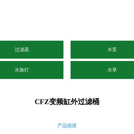
过滤器
水泵
水族灯
水草
CFZ变频缸外过滤桶
产品描述