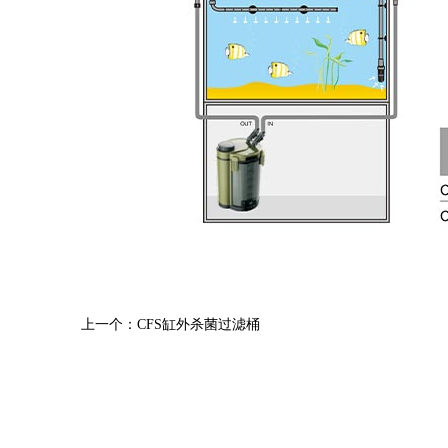
上一个：CFS缸外杀菌过滤桶